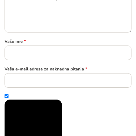
Vaše ime
*
Vaša e-mail adresa za naknadna pitanja
*