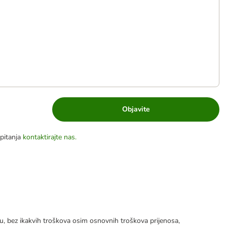
Objavite
pitanja
kontaktirajte nas.
tku, bez ikakvih troškova osim osnovnih troškova prijenosa,