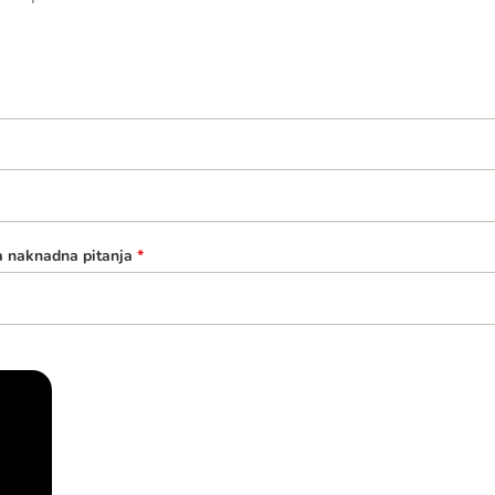
a naknadna pitanja
*