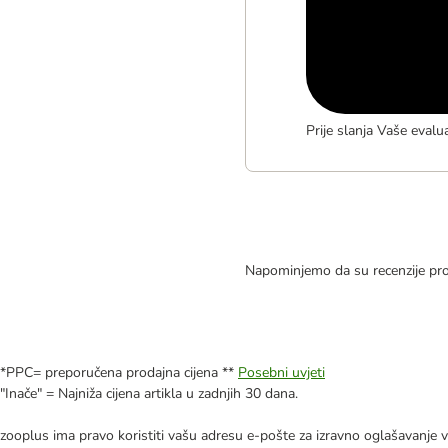
Prije slanja Vaše evalu
Napominjemo da su recenzije pro
*PPC= preporučena prodajna cijena **
Posebni uvjeti
"Inače" = Najniža cijena artikla u zadnjih 30 dana.
zooplus ima pravo koristiti vašu adresu e-pošte za izravno oglašavanje vl