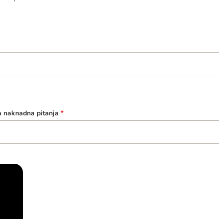
a naknadna pitanja
*