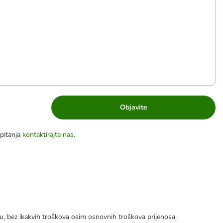
Objavite
pitanja
kontaktirajte nas.
tku, bez ikakvih troškova osim osnovnih troškova prijenosa,