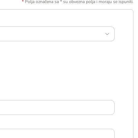
Polja označena sa * su obvezna polja i moraju se ispuniti.