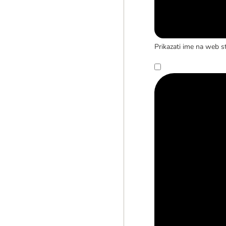
Prikazati ime na web st