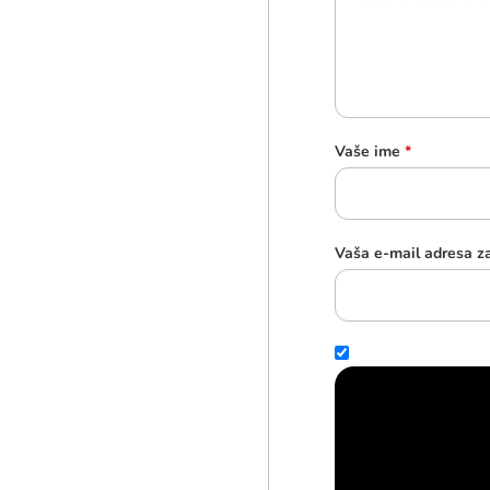
Vaše ime
*
Vaša e-mail adresa z