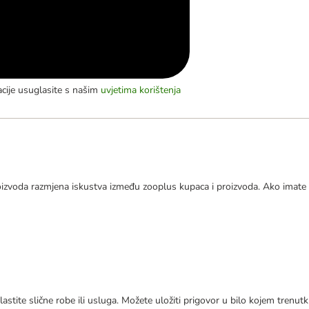
acije usuglasite s našim
uvjetima korištenja
izvoda razmjena iskustva između zooplus kupaca i proizvoda. Ako imate 
astite slične robe ili usluga. Možete uložiti prigovor u bilo kojem trenu