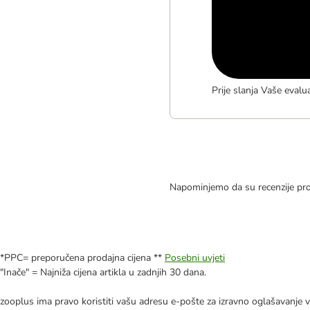
Prije slanja Vaše evalu
Napominjemo da su recenzije pro
*PPC= preporučena prodajna cijena **
Posebni uvjeti
"Inače" = Najniža cijena artikla u zadnjih 30 dana.
zooplus ima pravo koristiti vašu adresu e-pošte za izravno oglašavanje vl