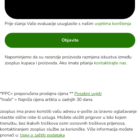
Prije slanja Vaše evaluacije usuglasite s našim
uvjetima korištenja
Objavite
Napominjemo da su recenzije proizvoda razmjena iskustva između
zooplus kupaca i proizvoda. Ako imate pitanja
kontaktirajte nas.
*PPC= preporučena prodajna cijena **
Posebni uvjeti
"Inače" = Najniža cijena artikla u zadnjih 30 dana.
zooplus ima pravo koristiti vašu adresu e-pošte za izravno oglašavanje
vlastite slične robe ili usluga. Možete uložiti prigovor u bilo kojem
trenutku, bez ikakvih troškova osim osnovnih troškova prijenosa,
kontaktiranjem zooplus službe za korisničke. Više informacija možete
pronaći u:
Izjavi o zaštiti podataka