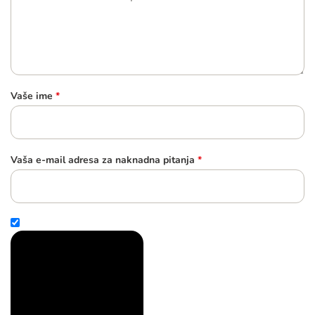
Vaše ime
*
Vaša e-mail adresa za naknadna pitanja
*